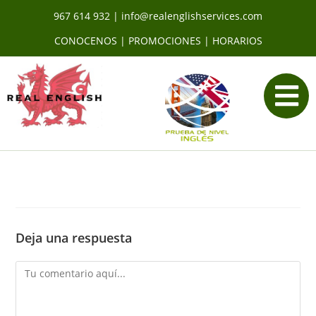
967 614 932
|
info@realenglishservices.com
CONOCENOS
|
PROMOCIONES
|
HORARIOS
Deja una respuesta