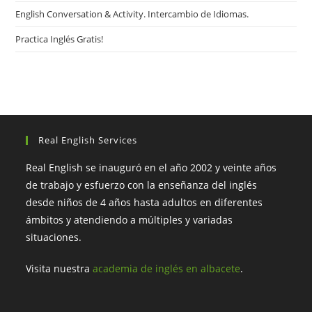
English Conversation & Activity. Intercambio de Idiomas.
Practica Inglés Gratis!
Real English Services
Real English se inauguró en el año 2002 y veinte años
de trabajo y esfuerzo con la enseñanza del inglés
desde niños de 4 años hasta adultos en diferentes
ámbitos y atendiendo a múltiples y variadas
situaciones.
Visita nuestra
academia de inglés en albacete
.