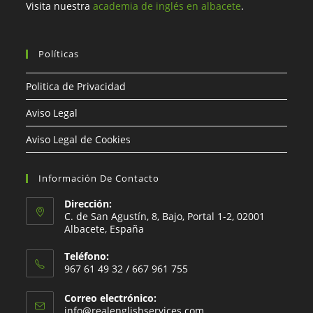
Visita nuestra
academia de inglés en albacete
.
Políticas
Politica de Privacidad
Aviso Legal
Aviso Legal de Cookies
Información De Contacto
Dirección:
C. de San Agustín, 8, Bajo, Portal 1-2, 02001
Albacete, España
Teléfono:
967 61 49 32 / 667 961 755
Correo electrónico:
info@realenglishservices.com