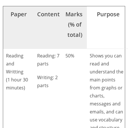
Paper
Content
Marks
Purpose
(% of
total)
Reading
Reading: 7
50%
Shows you can
and
parts
read and
Writting
understand the
Writing: 2
(1 hour 30
main points
parts
minutes)
from graphs or
charts,
messages and
emails, and can
use vocabulary
and structure