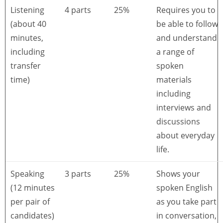
Listening
4 parts
25%
Requires you to
(about 40
be able to follow
minutes,
and understand
including
a range of
transfer
spoken
time)
materials
including
interviews and
discussions
about everyday
life.
Speaking
3 parts
25%
Shows your
(12 minutes
spoken English
per pair of
as you take part
candidates)
in conversation,